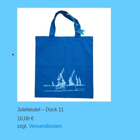
Jutebeutel – Dock 11
10,00
€
zzgl.
Versandkosten