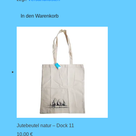
In den Warenkorb
Jutebeutel natur – Dock 11
10,00
€