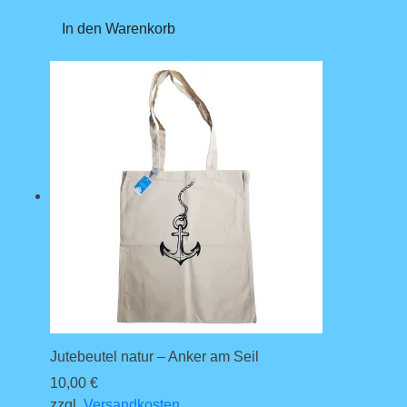
In den Warenkorb
Jutebeutel natur – Anker am Seil
10,00
€
zzgl.
Versandkosten