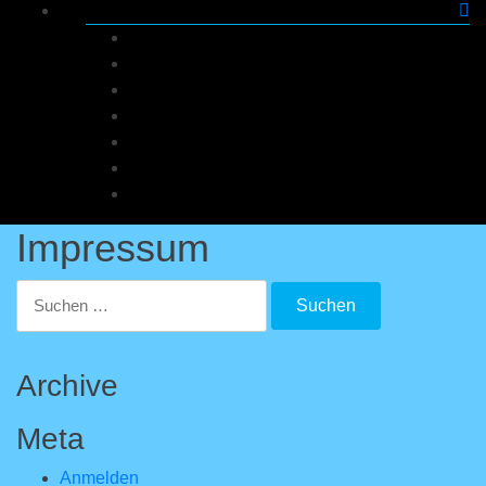
Dashboard
Bestellungen
Downloads
Adressen
Zahlungsarten
Kontodetails
Abmelden
Impressum
Suchen
nach:
Archive
Meta
Anmelden