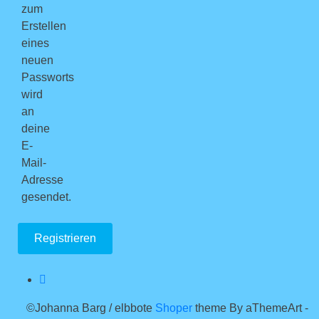
zum
Erstellen
eines
neuen
Passworts
wird
an
deine
E-
Mail-
Adresse
gesendet.
Registrieren
©Johanna Barg / elbbote
Shoper
theme By aThemeArt -