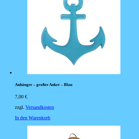
Anhänger – großer Anker – Blau
7,00
€
zzgl.
Versandkosten
In den Warenkorb