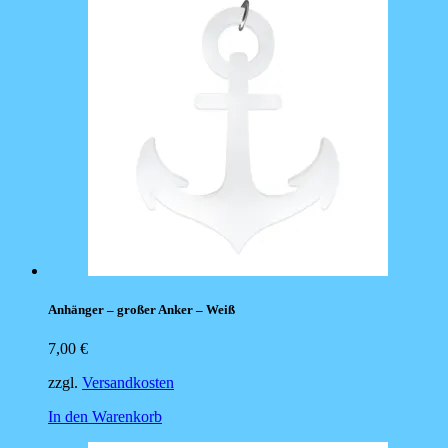
Anhänger – großer Anker – Weiß
7,00
€
zzgl.
Versandkosten
In den Warenkorb