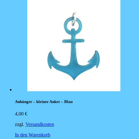
Anhänger – kleiner Anker – Blau
4,00
€
zzgl.
Versandkosten
In den Warenkorb