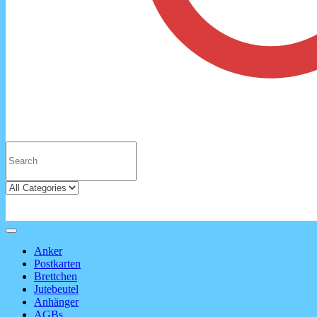
Anker
Postkarten
Brettchen
Jutebeutel
Anhänger
AGBs