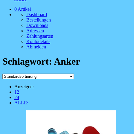
0 Artikel
Dashboard
Bestellungen
Downloads
Adressen
Zahlungsarten
Kontodetails
Abmelden
Schlagwort:
Anker
Anzeigen:
12
24
ALLE: