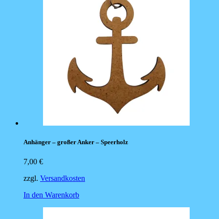
Anhänger – großer Anker – Speerholz
7,00
€
zzgl.
Versandkosten
In den Warenkorb