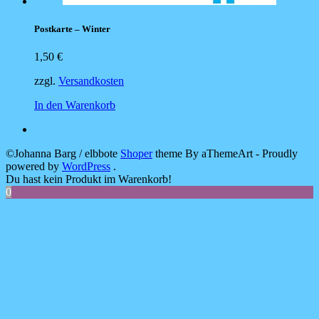
Postkarte – Winter
1,50
€
zzgl.
Versandkosten
In den Warenkorb
©Johanna Barg / elbbote
Shoper
theme By aThemeArt - Proudly
powered by
WordPress
.
Du hast kein Produkt im Warenkorb!
0