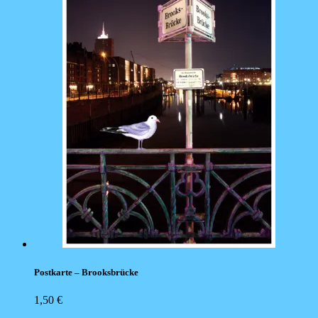
Postkarte – Brooksbrücke
1,50
€