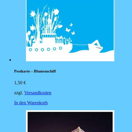
Postkarte – Blumenschiff
1,50
€
zzgl.
Versandkosten
In den Warenkorb