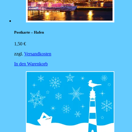
Postkarte – Hafen
1,50
€
zzgl.
Versandkosten
In den Warenkorb