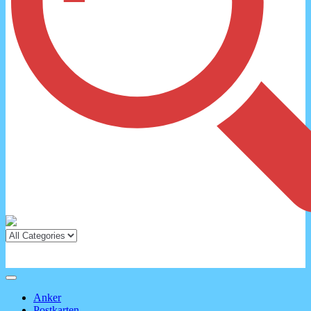
Anker
Postkarten