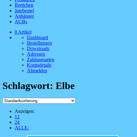
Brettchen
Jutebeutel
Anhänger
AGBs
0 Artikel
Dashboard
Bestellungen
Downloads
Adressen
Zahlungsarten
Kontodetails
Abmelden
Schlagwort:
Elbe
Anzeigen:
12
24
ALLE: