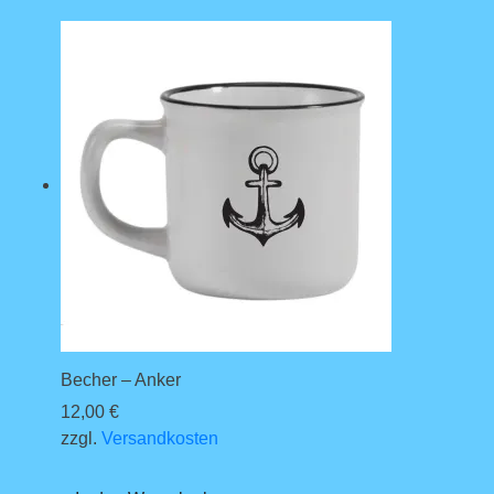
Becher – Anker
12,00
€
zzgl.
Versandkosten