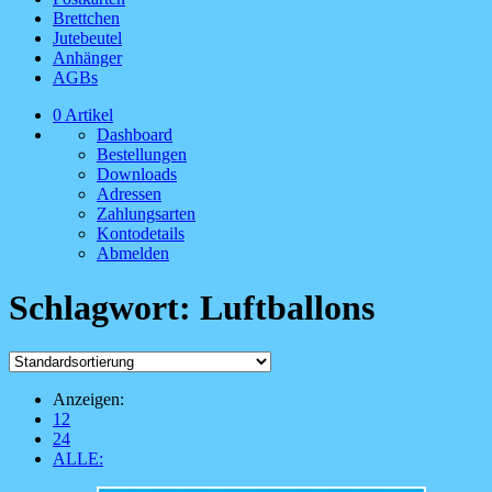
Brettchen
Jutebeutel
Anhänger
AGBs
0 Artikel
Dashboard
Bestellungen
Downloads
Adressen
Zahlungsarten
Kontodetails
Abmelden
Schlagwort:
Luftballons
Anzeigen:
12
24
ALLE: