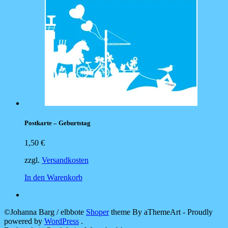
Postkarte – Geburtstag
1,50
€
zzgl.
Versandkosten
In den Warenkorb
©Johanna Barg / elbbote
Shoper
theme By aThemeArt - Proudly
powered by
WordPress
.