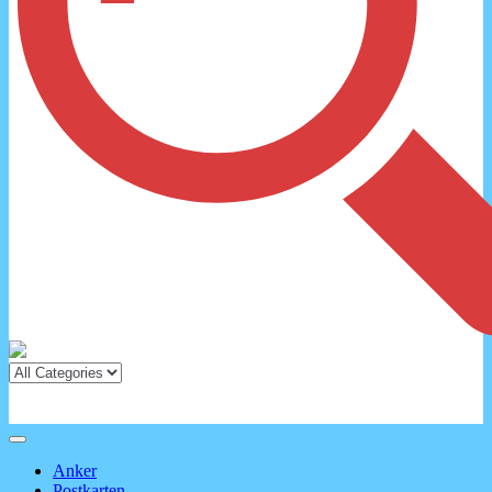
Anker
Postkarten