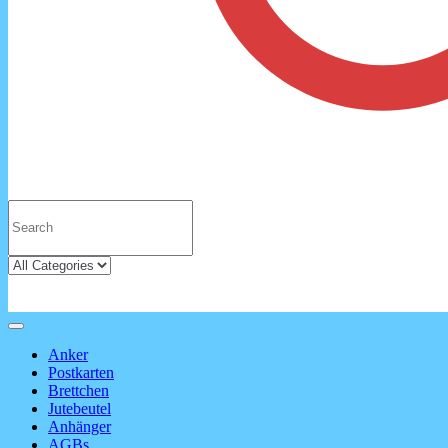
Anker
Postkarten
Brettchen
Jutebeutel
Anhänger
AGBs