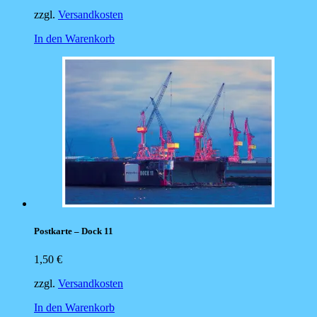
zzgl.
Versandkosten
In den Warenkorb
Postkarte – Dock 11
1,50
€
zzgl.
Versandkosten
In den Warenkorb