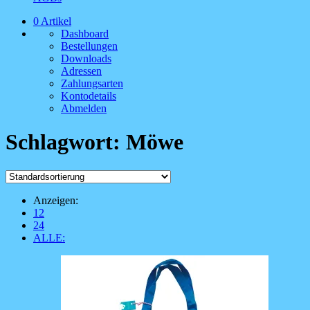
0 Artikel
Dashboard
Bestellungen
Downloads
Adressen
Zahlungsarten
Kontodetails
Abmelden
Schlagwort:
Möwe
Anzeigen:
12
24
ALLE: