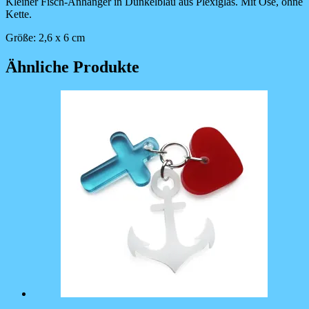
Kleiner Fisch-Anhänger in Dunkelblau aus Plexiglas. Mit Öse, ohne
Kette.
Größe: 2,6 x 6 cm
Ähnliche Produkte