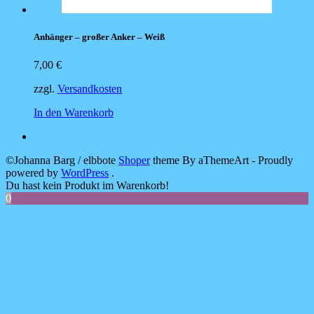
Anhänger – großer Anker – Weiß
7,00
€
zzgl.
Versandkosten
In den Warenkorb
©Johanna Barg / elbbote
Shoper
theme By aThemeArt - Proudly
powered by
WordPress
.
Du hast kein Produkt im Warenkorb!
0