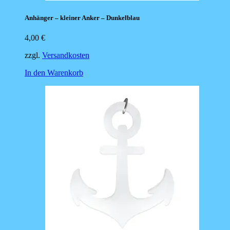
Anhänger – kleiner Anker – Dunkelblau
4,00
€
zzgl.
Versandkosten
In den Warenkorb