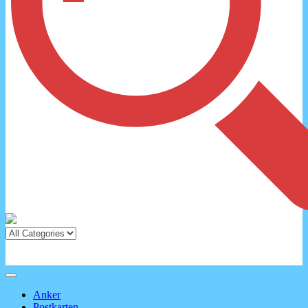
Anker
Postkarten