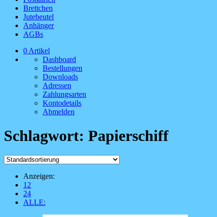
Brettchen
Jutebeutel
Anhänger
AGBs
0 Artikel
Dashboard
Bestellungen
Downloads
Adressen
Zahlungsarten
Kontodetails
Abmelden
Schlagwort:
Papierschiff
Anzeigen:
12
24
ALLE: