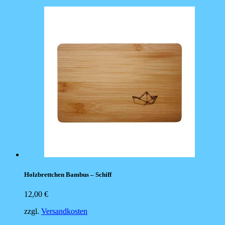
Holzbrettchen Bambus – Schiff
12,00
€
zzgl.
Versandkosten