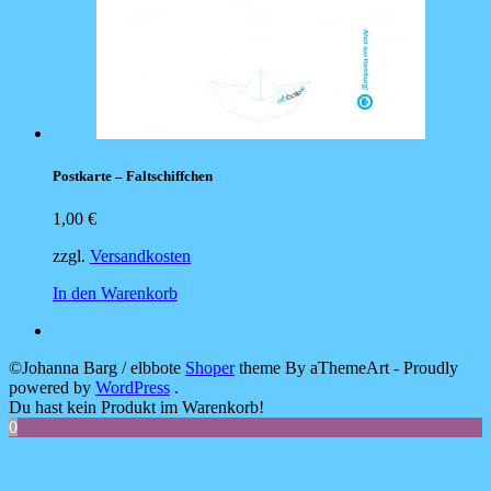
Postkarte – Faltschiffchen
1,00
€
zzgl.
Versandkosten
In den Warenkorb
©Johanna Barg / elbbote
Shoper
theme By aThemeArt - Proudly
powered by
WordPress
.
Du hast kein Produkt im Warenkorb!
0