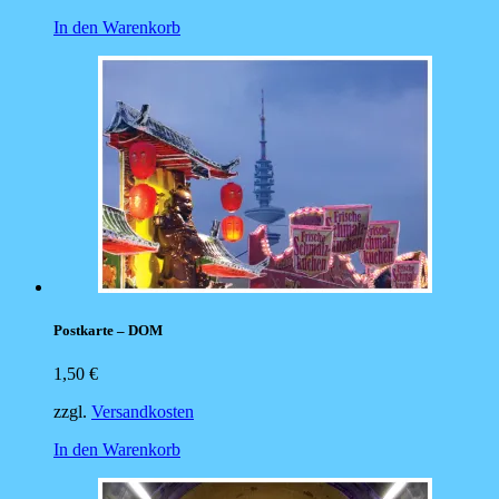
In den Warenkorb
Postkarte – DOM
1,50
€
zzgl.
Versandkosten
In den Warenkorb