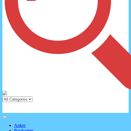
Anker
Postkarten