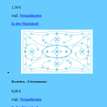
1,50
€
zzgl.
Versandkosten
In den Warenkorb
Brettchen – Friesenmuster
8,00
€
zzgl.
Versandkosten