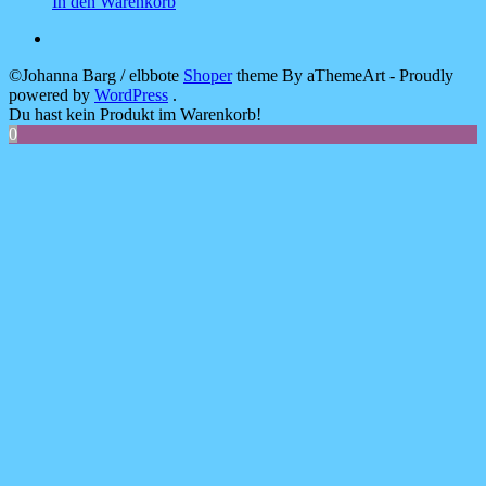
In den Warenkorb
©Johanna Barg / elbbote
Shoper
theme By aThemeArt - Proudly
powered by
WordPress
.
Du hast kein Produkt im Warenkorb!
0