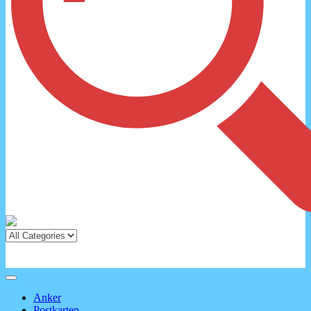
Anker
Postkarten