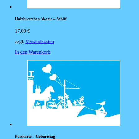
Holzbrettchen Akazie – Schiff
17,00
€
zzgl.
Versandkosten
In den Warenkorb
Postkarte – Geburtstag