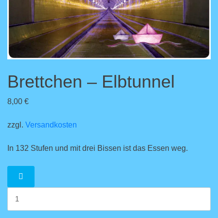
Brettchen – Elbtunnel
8,00
€
zzgl.
Versandkosten
In 132 Stufen und mit drei Bissen ist das Essen weg.
Brettchen
-
Elbtunnel
Menge