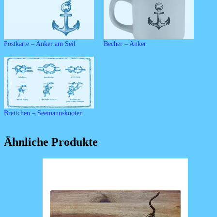
Postkarte – Anker am Seil
Becher – Anker
Brettchen – Seemannsknoten
Ähnliche Produkte