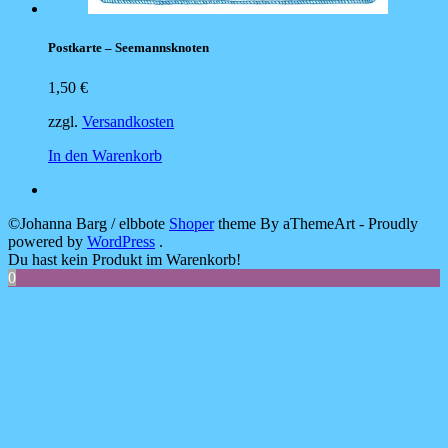
Postkarte – Seemannsknoten
1,50
€
zzgl.
Versandkosten
In den Warenkorb
©Johanna Barg / elbbote
Shoper
theme By aThemeArt - Proudly
powered by
WordPress
.
Du hast kein Produkt im Warenkorb!
0