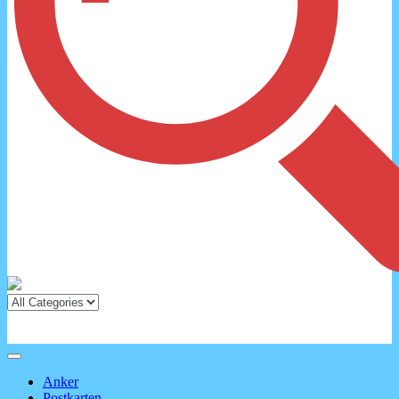
Anker
Postkarten