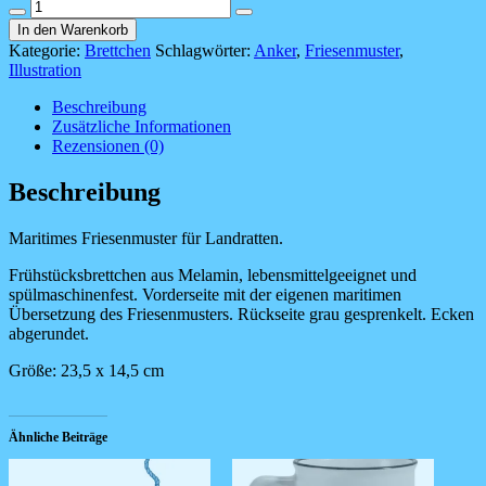
Brettchen
-
In den Warenkorb
Friesenmuster
Kategorie:
Brettchen
Schlagwörter:
Anker
,
Friesenmuster
,
Menge
Illustration
Beschreibung
Zusätzliche Informationen
Rezensionen (0)
Beschreibung
Maritimes Friesenmuster für Landratten.
Frühstücksbrettchen aus Melamin, lebensmittelgeeignet und
spülmaschinenfest. Vorderseite mit der eigenen maritimen
Übersetzung des Friesenmusters. Rückseite grau gesprenkelt. Ecken
abgerundet.
Größe: 23,5 x 14,5 cm
Ähnliche Beiträge