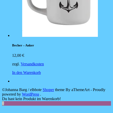
Becher – Anker
12,00
€
zzgl.
Versandkosten
In den Warenkorb
©Johanna Barg / elbbote
Shoper
theme By aThemeArt - Proudly
powered by
WordPress
.
Du hast kein Produkt im Warenkorb!
0