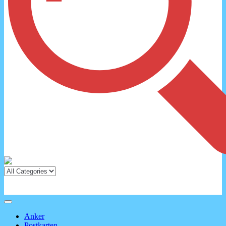
Anker
Postkarten