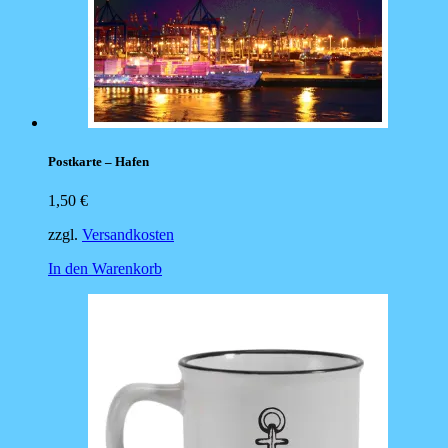
Postkarte – Hafen
1,50
€
zzgl.
Versandkosten
In den Warenkorb