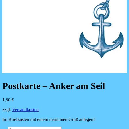
Postkarte – Anker am Seil
1,50
€
zzgl.
Versandkosten
Im Briefkasten mit einem maritimen Gruß anlegen!
Postkarte